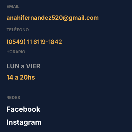
EMAIL
anahifernandez520@gmail.com
TELÉFONO
(0549) 11 6119-1842
HORARIO
LUN a VIER
14 a 20hs
REDES
Facebook
Instagram