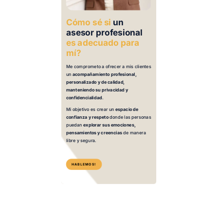
Cómo sé si
un
asesor profesional
es adecuado para
mí?
Me comprometo a ofrecer a mis clientes
un
acompañamiento profesional,
personalizado y de calidad,
manteniendo su privacidad y
confidencialidad
.
Mi objetivo es crear un
espacio de
confianza y respeto
donde las personas
puedan
explorar sus emociones,
pensamientos y creencias
de manera
libre y segura.
HABLEMOS!