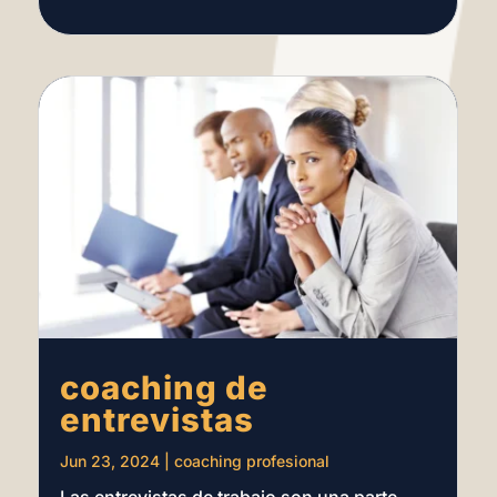
coaching de
entrevistas
Jun 23, 2024
|
coaching profesional
Las entrevistas de trabajo son una parte