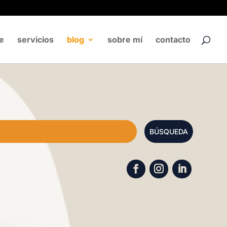
e
servicios
blog
sobre mí
contacto