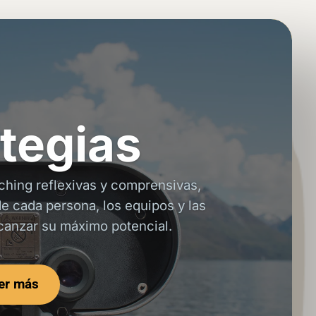
tegias
ching reflexivas y comprensivas,
e cada persona, los equipos y las
canzar su máximo potencial.
er más