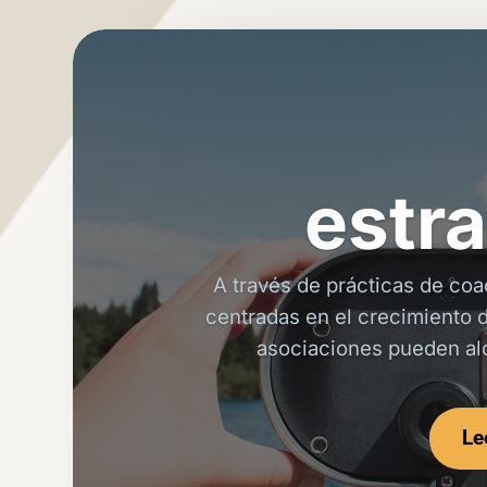
estra
A través de prácticas de coa
centradas en el crecimiento d
asociaciones pueden al
Le