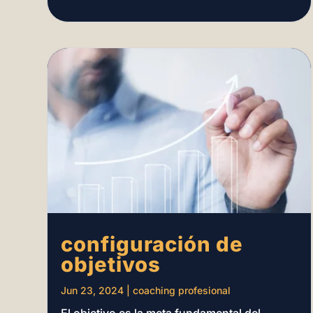
configuración de
objetivos
Jun 23, 2024
|
coaching profesional
El objetivo es la meta fundamental del