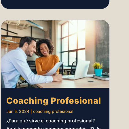
Coaching Profesional
Jun 5, 2024
|
coaching profesional
¿Para qué sirve el coaching profesional?
Aquí te comento aspectos concretos Sí, lo