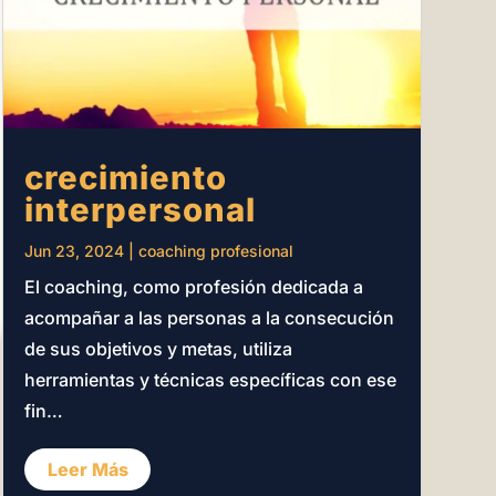
crecimiento
interpersonal
Jun 23, 2024
|
coaching profesional
El coaching, como profesión dedicada a
acompañar a las personas a la consecución
de sus objetivos y metas, utiliza
herramientas y técnicas específicas con ese
fin…
Leer Más