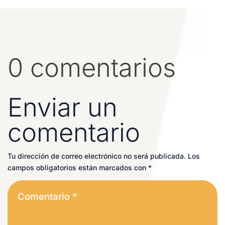
0 comentarios
Enviar un
comentario
Tu dirección de correo electrónico no será publicada.
Los
campos obligatorios están marcados con
*