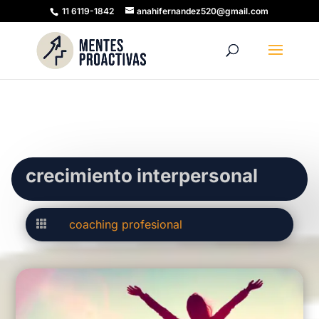
11 6119-1842
anahifernandez520@gmail.com
crecimiento interpersonal
coaching profesional
