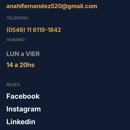
anahifernandez520@gmail.com
TELÉFONO
(0549) 11 6119-1842
HORARIO
LUN a VIER
14 a 20hs
REDES
Facebook
Instagram
Linkedin