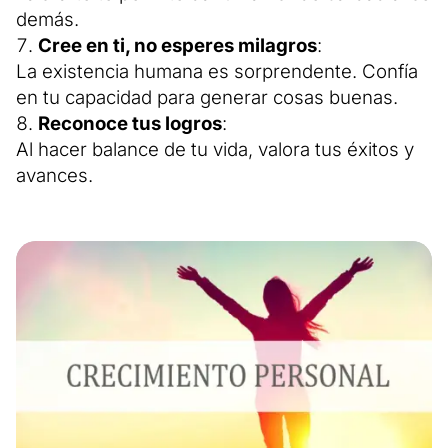
demás.
Cree en ti, no esperes milagros
:
La existencia humana es sorprendente. Confía
en tu capacidad para generar cosas buenas.
Reconoce tus logros
:
Al hacer balance de tu vida, valora tus éxitos y
avances.